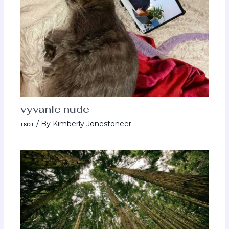
vyvanle nude
τεστ
/ By
Kimberly Jonestoneer