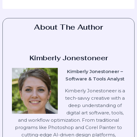
About The Author
Kimberly Jonestoneer
Kimberly Jonestoneer –
Software & Tools Analyst
Kimberly Jonestoneer is a
tech-savvy creative with a
deep understanding of
digital art software, tools,
and workflow optimization. From traditional
programs like Photoshop and Corel Painter to
cutting-edge AI-driven design platforms,