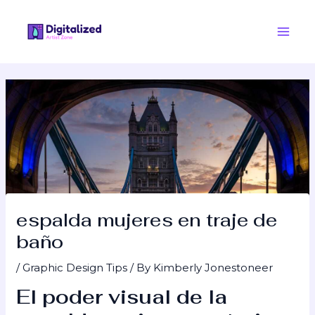
Skip
Post
Main
to
navigation
Men
content
espalda mujeres en traje de
baño
/
Graphic Design Tips
/ By
Kimberly Jonestoneer
El poder visual de la