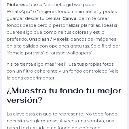
Pinterest
: buscá “aesthetic girl wallpaper
WhatsApp” o “mujeres fondo minimalista” y podés
guardar desde tu celular.
Canva
: permite crear
fondos desde cero o personalizar plantillas. Ideal si
querés algo que combine tus colores y estilo
preferido.
Unsplash / Pexels
: bancos de imágenes
en alta calidad con opciones gratuitas. Solo filtrá por
“female portraits” o “artistic wallpapers”.
Y si te tienta algo más “real”, usá tus propias fotos
con un filtro coherente y un fondo controlado. Vale
la pena experimentar.
¿Muestra tu fondo tu mejor
versión?
La clave está en que te represente. No todo fondo
necesita ser glamuroso. A veces una sombra, una
pared texturizada o un fondo desenfocado