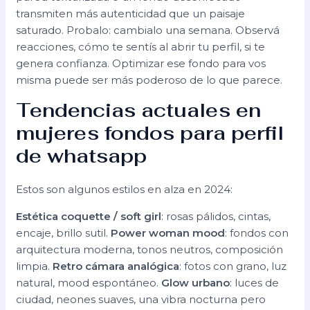
transmiten más autenticidad que un paisaje
saturado. Probalo: cambialo una semana. Observá
reacciones, cómo te sentís al abrir tu perfil, si te
genera confianza. Optimizar ese fondo para vos
misma puede ser más poderoso de lo que parece.
Tendencias actuales en
mujeres fondos para perfil
de whatsapp
Estos son algunos estilos en alza en 2024:
Estética coquette / soft girl
: rosas pálidos, cintas,
encaje, brillo sutil.
Power woman mood
: fondos con
arquitectura moderna, tonos neutros, composición
limpia.
Retro cámara analógica
: fotos con grano, luz
natural, mood espontáneo.
Glow urbano
: luces de
ciudad, neones suaves, una vibra nocturna pero