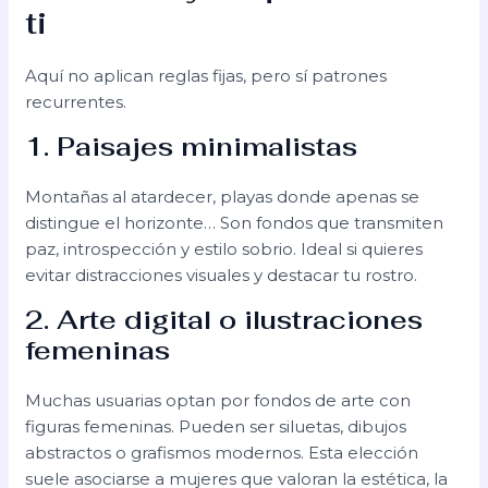
ti
Aquí no aplican reglas fijas, pero sí patrones
recurrentes.
1. Paisajes minimalistas
Montañas al atardecer, playas donde apenas se
distingue el horizonte… Son fondos que transmiten
paz, introspección y estilo sobrio. Ideal si quieres
evitar distracciones visuales y destacar tu rostro.
2. Arte digital o ilustraciones
femeninas
Muchas usuarias optan por fondos de arte con
figuras femeninas. Pueden ser siluetas, dibujos
abstractos o grafismos modernos. Esta elección
suele asociarse a mujeres que valoran la estética, la