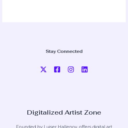
Stay Connected
Digitalized Artist Zone
Founded by Luiser Hallenoy, offers digital art